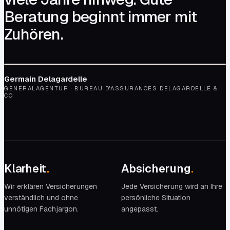
Beratung beginnt immer mit
Zuhören.
Germain Delagardelle
GENERALAGENTUR · BUREAU D'ASSURANCES DELAGARDELLE &
CO.
Klarheit
.
Absicherung
.
Wir erklären Versicherungen
Jede Versicherung wird an Ihre
verständlich und ohne
persönliche Situation
unnötigen Fachjargon.
angepasst.