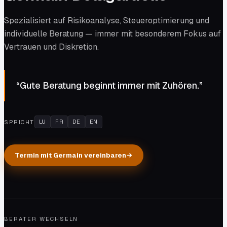
Spezialisiert auf Risikoanalyse, Steueroptimierung und
individuelle Beratung — immer mit besonderem Fokus auf
Vertrauen und Diskretion.
“
Gute Beratung beginnt immer mit Zuhören.
”
LU
FR
DE
EN
SPRICHT
Termin mit Germain vereinbaren
BERATER WECHSELN