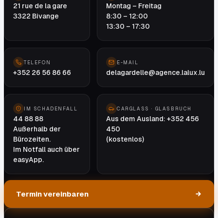
21 rue de la gare
Montag – Freitag
3322 Bivange
8:30 – 12:00
13:30 – 17:30
TELEFON
E-MAIL
+352 26 56 86 66
delagardelle@agence.lalux.lu
IM SCHADENFALL
CARGLASS · GLASBRUCH
44 88 88
Aus dem Ausland: +352 456
Außerhalb der
450
Bürozeiten.
(kostenlos)
Im Notfall auch über
easyApp.
Termin vereinbaren