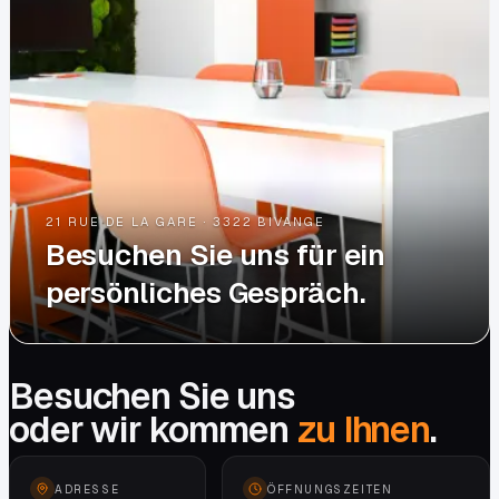
21 RUE DE LA GARE · 3322 BIVANGE
Besuchen Sie uns für ein
persönliches Gespräch.
Besuchen Sie uns
oder wir kommen
zu Ihnen
.
ADRESSE
ÖFFNUNGSZEITEN