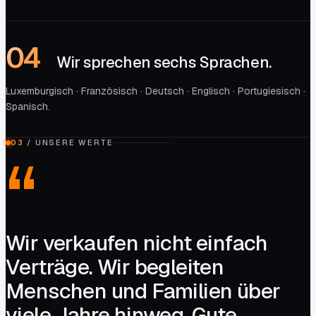
0
4
Wir sprechen sechs Sprachen.
Luxemburgisch · Französisch · Deutsch · Englisch · Portugiesisch ·
Spanisch.
03
/
UNSERE WERTE
Wir verkaufen nicht einfach
Verträge. Wir begleiten
Menschen und Familien über
viele Jahre hinweg. Gute