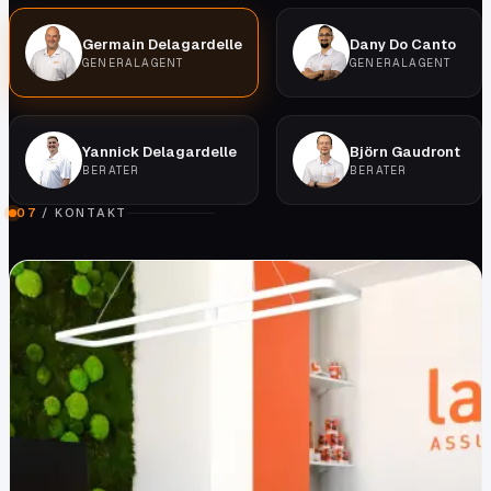
Germain Delagardelle
Dany Do Canto
GENERALAGENT
GENERALAGENT
Yannick Delagardelle
Björn Gaudront
BERATER
BERATER
07
/
KONTAKT