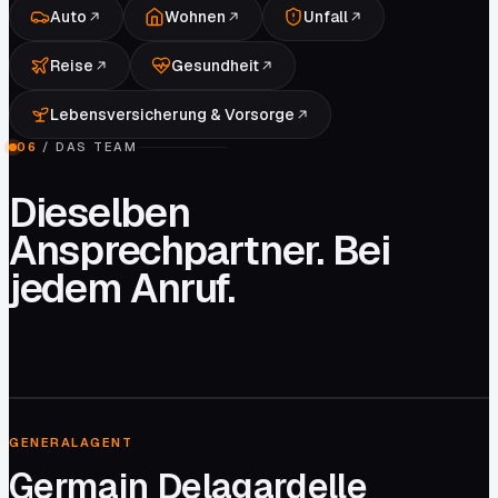
Auto
Wohnen
Unfall
Reise
Gesundheit
Lebensversicherung & Vorsorge
06
/
DAS TEAM
Dieselben
Ansprechpartner. Bei
jedem Anruf.
0
1
/ 04
GENERALAGENT
Germain Delagardelle