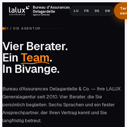
Ter
LU
FR
DE
EN
ver
01
/
DIE AGENTUR
Vier Berater.
Ein
Team
.
In Bivange.
Bureau d'Assurances Delagardelle & Co. — Ihre LALUX
Generalagentur seit 2010. Vier Berater, die Sie
persönlich begleiten. Sechs Sprachen und ein fester
Ansprechpartner, der Ihren Vertrag kennt und Sie
langfristig betreut.